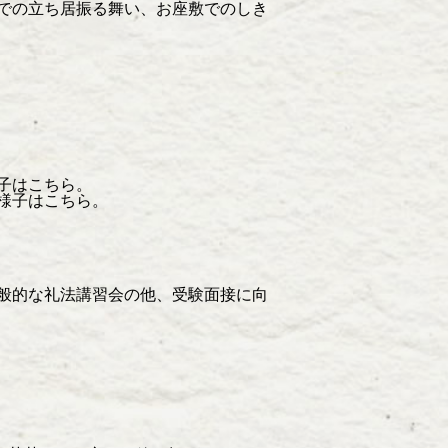
での立ち居振る舞い、お座敷でのしき
子はこちら。
様子はこちら。
般的な礼法講習会の他、受験面接に向