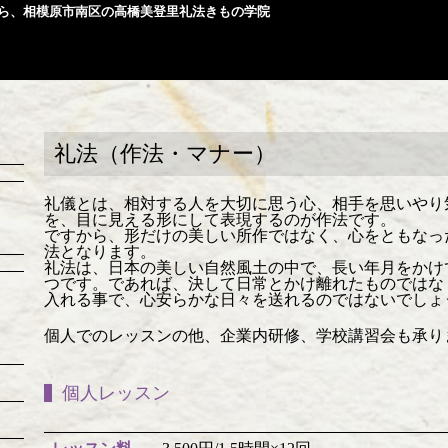
ら、相模原市南区の高橋美登里礼法きもの学院
）
礼法（作法・マナー）
礼儀とは、相対する人を大切に思う心、相手を思いやり
を、目に見える形にして表現するのが作法です。
ですから、形だけの美しい所作ではなく、心をともなっ
法となります。
礼法は、日本の美しい自然風土の中で、長い年月をかけ
つです。であれば、決して日常とかけ離れたものではな
入れる事で、心安らかな日々を送れるのではないでしょ
個人でのレッスンの他、企業内研修、学校講習会も承り
個人レッスン