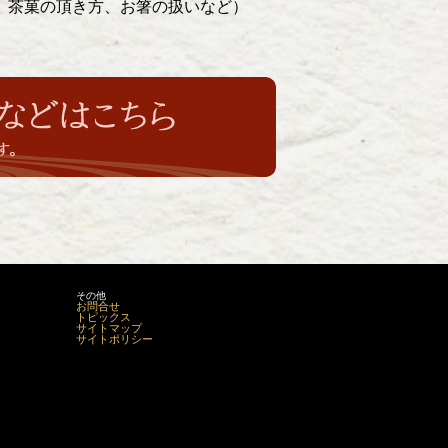
、茶菓の頂き方、お箸の扱いなど）
その他
お問合せ
トピックス
サイトマップ
サイトポリシー