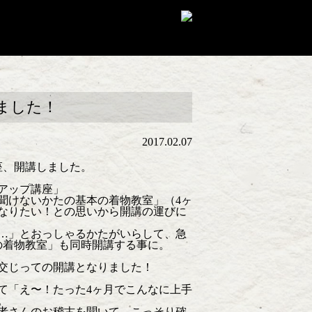
ました！
2017.02.07
座、開講しました。
アップ講座」
聞けないかたの基本の着物教室」（4ヶ
なりたい！との思いから開講の運びに
…」とおっしゃるかたがいらして、急
の着物教室」も同時開講する事に。
交じっての開講となりました！
て「え〜！たった4ヶ月でこんなに上手
。
者さんのお稽古を聞いて、こっそり確