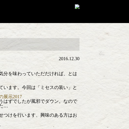
2016.12.30
。
気分を味わっていただだければ、とは
ています。今回は「ミセスの装い」と
なうはずでしたが風邪でダウン。なので
た…
せつけを行います、興味のある方はお
。