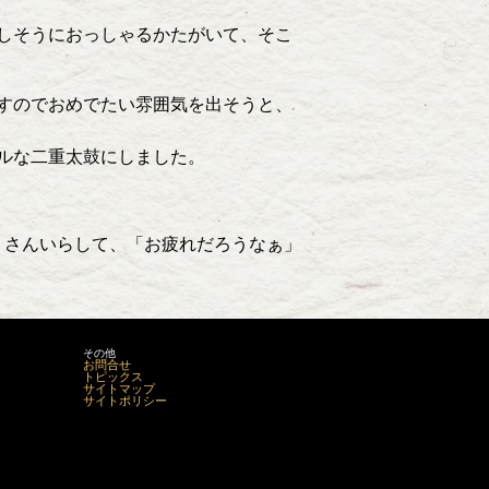
しそうにおっしゃるかたがいて、そこ
すのでおめでたい雰囲気を出そうと、
。
ルな二重太鼓にしました。
くさんいらして、「お疲れだろうなぁ」
その他
お問合せ
トピックス
サイトマップ
サイトポリシー