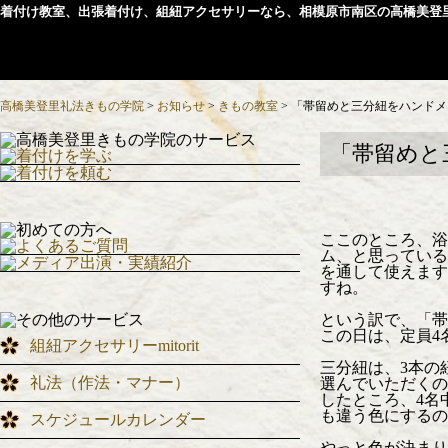
着付け教室、出張着付け、組紐アクセサリーなら、相模原市南区の高橋美登
高橋美登里礼法きもの学院
>
お知らせ
>
きもの教室
>
「帯留めと三分紐をハンドメ
「帯留めと
ここのところ、浴
ム、と思っている
を通して使えます
すね。
という訳で、「帯
この日は、定員4
組紐アクセサリーmitorit
三分紐は、3本の
礼法（作法・マナー）
選んでいただくの
したところ、4名
も違う色にするの
スケジュールカレンダー
やっと色が決まり