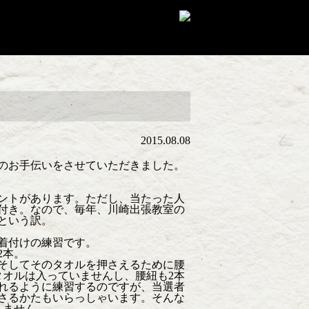
2015.08.08
けのお手伝いをさせていただきました。
ベントがあります。ただし、当たった人
付き。なので、毎年、川崎出張教室の
という訳。
衣着付けの練習です。
2本。
。そしてそのタオルを押さえるために腰
タオルは入っていませんし、腰紐も2本
れるように練習するのですが、当選者
さるかたもいらっしゃいます。そんな
りません。