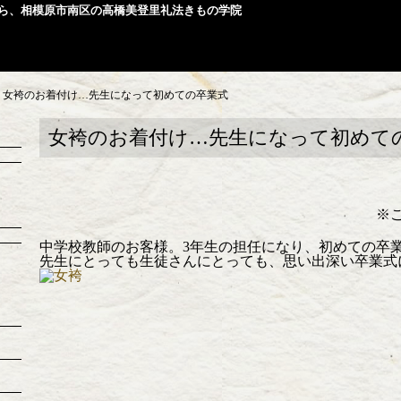
ら、相模原市南区の高橋美登里礼法きもの学院
>
女袴のお着付け…先生になって初めての卒業式
女袴のお着付け…先生になって初めて
※
中学校教師のお客様。3年生の担任になり、初めての卒
先生にとっても生徒さんにとっても、思い出深い卒業式