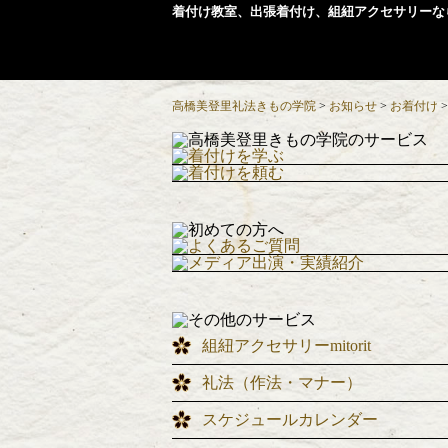
着付け教室、出張着付け、組紐アクセサリーな
高橋美登里礼法きもの学院
>
お知らせ
>
お着付け
組紐アクセサリーmitorit
礼法（作法・マナー）
スケジュールカレンダー