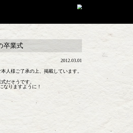
の卒業式
2012.03.01
ご本人様ご了承の上、掲載しています。
業式だそうです。
になりますように！