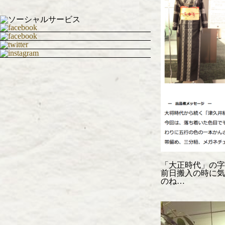
「大正時代」の字
前日搬入の時に気
のね…