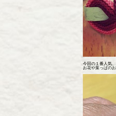
今回の１番人気、
お花や葉っぱのお