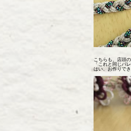
こちらも、店頭の
「これと同じパレ
はい、お作りでき