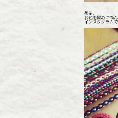
帯留。
お色を悩みに悩ん
インスタグラムで