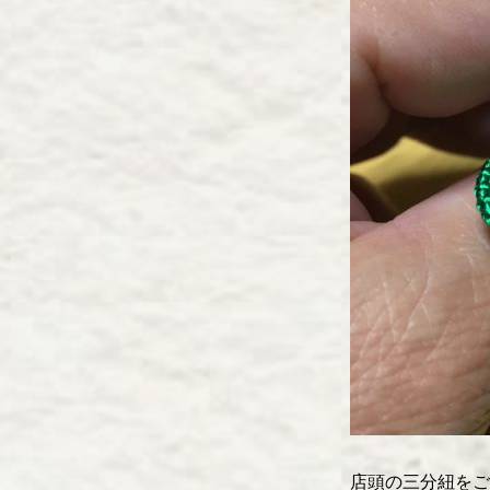
店頭の三分紐をご