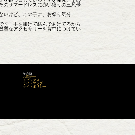
そのサマードレスに赤い絞りの三尺帯
ないけど、この子に、お祭り気分
です。手を掛けて結んであげてるから
機質なアクセサリーを背中につけてい
その他
お問合せ
トピックス
サイトマップ
サイトポリシー